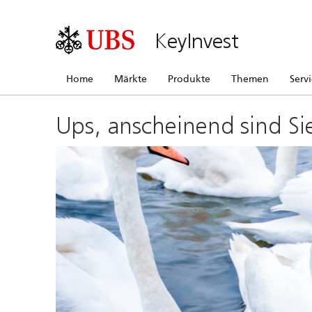
KeyInvest
Home
Märkte
Produkte
Themen
Serv
Ups, anscheinend sind Si