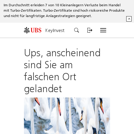
Im Durchschnitt erleiden 7 von 10 Kleinanlegern Verluste beim Handel
mit Turbo-Zertifikaten. Turbo-Zertifikate sind hoch risikoreiche Produkte
und nicht für langfristige Anlagestrategien geeignet.
^
KeyInvest
Ups, anscheinend
sind Sie am
falschen Ort
gelandet