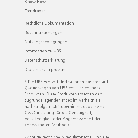
Know How
Trendradar
Rechtliche Dokumentation
Bekanntmachungen
Nutzungsbedingungen
Information zu UBS
Datenschutzerklärung
Disclaimer / Impressum
* Die UBS Echtzeit- Indikationen basieren auf
Quotierungen von UBS emittierten Index-
Produkten. Diese Produkte versuchen den
zugrundeliegenden Index im Verhältnis 1:1
nachzufolgen. UBS übernimmt dabei keine
Gewährleistung für die Genauigkeit,
Vollständigkeit oder Angemessenheit der
angewandten Methodik.
Wichtige rechtliche & regulatorische Hinweise.