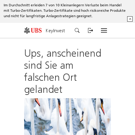
Im Durchschnitt erleiden 7 von 10 Kleinanlegern Verluste beim Handel
mit Turbo-Zertifikaten. Turbo-Zertifikate sind hoch risikoreiche Produkte
und nicht für langfristige Anlagestrategien geeignet.
^
KeyInvest
Ups, anscheinend
sind Sie am
falschen Ort
gelandet