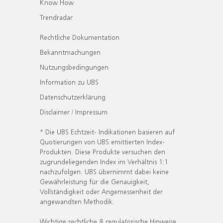
Know How
Trendradar
Rechtliche Dokumentation
Bekanntmachungen
Nutzungsbedingungen
Information zu UBS
Datenschutzerklärung
Disclaimer / Impressum
* Die UBS Echtzeit- Indikationen basieren auf
Quotierungen von UBS emittierten Index-
Produkten. Diese Produkte versuchen den
zugrundeliegenden Index im Verhältnis 1:1
nachzufolgen. UBS übernimmt dabei keine
Gewährleistung für die Genauigkeit,
Vollständigkeit oder Angemessenheit der
angewandten Methodik.
Wichtige rechtliche & regulatorische Hinweise.