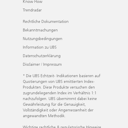
Know How
Trendradar
Rechtliche Dokumentation
Bekanntmachungen
Nutzungsbedingungen
Information zu UBS
Datenschutzerklärung
Disclaimer / Impressum
* Die UBS Echtzeit- Indikationen basieren auf
Quotierungen von UBS emittierten Index-
Produkten. Diese Produkte versuchen den
zugrundeliegenden Index im Verhältnis 1:1
nachzufolgen. UBS übernimmt dabei keine
Gewährleistung für die Genauigkeit,
Vollständigkeit oder Angemessenheit der
angewandten Methodik.
Wichtige rechtliche & regulatorische Hinweise.