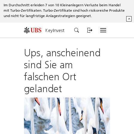
Im Durchschnitt erleiden 7 von 10 Kleinanlegern Verluste beim Handel
mit Turbo-Zertifikaten. Turbo-Zertifikate sind hoch risikoreiche Produkte
und nicht für langfristige Anlagestrategien geeignet.
^
KeyInvest
Ups, anscheinend
sind Sie am
falschen Ort
gelandet