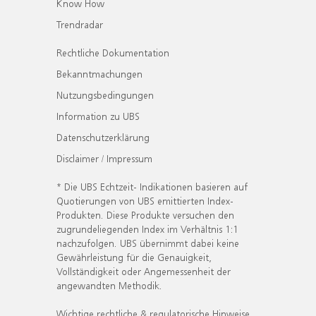
Know How
Trendradar
Rechtliche Dokumentation
Bekanntmachungen
Nutzungsbedingungen
Information zu UBS
Datenschutzerklärung
Disclaimer / Impressum
* Die UBS Echtzeit- Indikationen basieren auf
Quotierungen von UBS emittierten Index-
Produkten. Diese Produkte versuchen den
zugrundeliegenden Index im Verhältnis 1:1
nachzufolgen. UBS übernimmt dabei keine
Gewährleistung für die Genauigkeit,
Vollständigkeit oder Angemessenheit der
angewandten Methodik.
Wichtige rechtliche & regulatorische Hinweise.