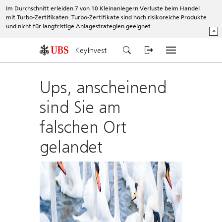
Im Durchschnitt erleiden 7 von 10 Kleinanlegern Verluste beim Handel
mit Turbo-Zertifikaten. Turbo-Zertifikate sind hoch risikoreiche Produkte
und nicht für langfristige Anlagestrategien geeignet.
^
KeyInvest
Ups, anscheinend
sind Sie am
falschen Ort
gelandet