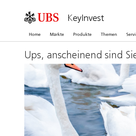
KeyInvest
Home
Märkte
Produkte
Themen
Serv
Ups, anscheinend sind Si