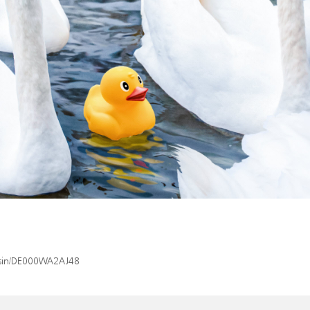
x/isin/DE000WA2AJ48