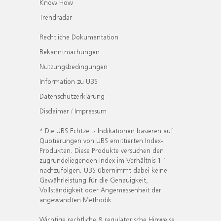
Know How
Trendradar
Rechtliche Dokumentation
Bekanntmachungen
Nutzungsbedingungen
Information zu UBS
Datenschutzerklärung
Disclaimer / Impressum
* Die UBS Echtzeit- Indikationen basieren auf
Quotierungen von UBS emittierten Index-
Produkten. Diese Produkte versuchen den
zugrundeliegenden Index im Verhältnis 1:1
nachzufolgen. UBS übernimmt dabei keine
Gewährleistung für die Genauigkeit,
Vollständigkeit oder Angemessenheit der
angewandten Methodik.
Wichtige rechtliche & regulatorische Hinweise.