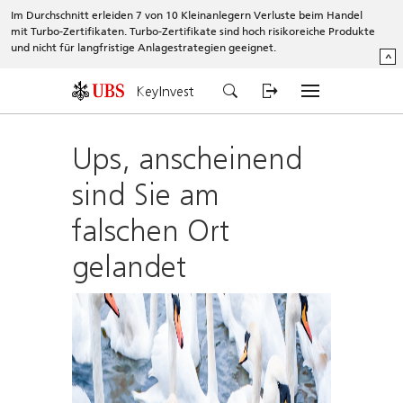
Im Durchschnitt erleiden 7 von 10 Kleinanlegern Verluste beim Handel
mit Turbo-Zertifikaten. Turbo-Zertifikate sind hoch risikoreiche Produkte
und nicht für langfristige Anlagestrategien geeignet.
^
KeyInvest
Ups, anscheinend
sind Sie am
falschen Ort
gelandet