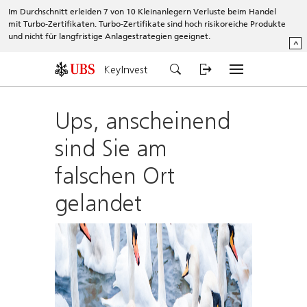
Im Durchschnitt erleiden 7 von 10 Kleinanlegern Verluste beim Handel
mit Turbo-Zertifikaten. Turbo-Zertifikate sind hoch risikoreiche Produkte
und nicht für langfristige Anlagestrategien geeignet.
^
KeyInvest
Ups, anscheinend
sind Sie am
falschen Ort
gelandet