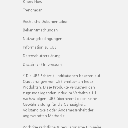
Know How
Trendradar
Rechtliche Dokumentation
Bekanntmachungen
Nutzungsbedingungen
Information zu UBS
Datenschutzerklärung
Disclaimer / Impressum
* Die UBS Echtzeit- Indikationen basieren auf
Quotierungen von UBS emittierten Index-
Produkten. Diese Produkte versuchen den
zugrundeliegenden Index im Verhältnis 1:1
nachzufolgen. UBS übernimmt dabei keine
Gewährleistung für die Genauigkeit,
Vollständigkeit oder Angemessenheit der
angewandten Methodik.
Wichtige rechtliche & regulatorische Hinweise.