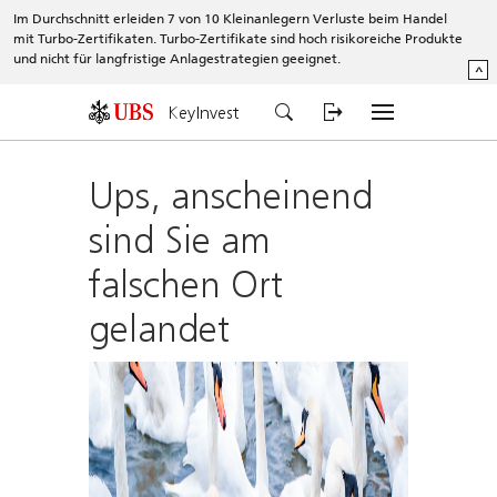
Im Durchschnitt erleiden 7 von 10 Kleinanlegern Verluste beim Handel
mit Turbo-Zertifikaten. Turbo-Zertifikate sind hoch risikoreiche Produkte
und nicht für langfristige Anlagestrategien geeignet.
^
KeyInvest
Ups, anscheinend
sind Sie am
falschen Ort
gelandet