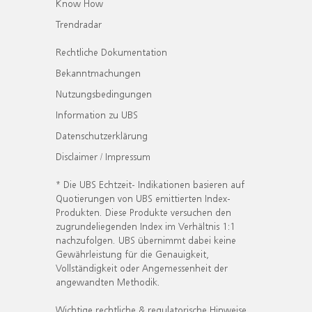
Know How
Trendradar
Rechtliche Dokumentation
Bekanntmachungen
Nutzungsbedingungen
Information zu UBS
Datenschutzerklärung
Disclaimer / Impressum
* Die UBS Echtzeit- Indikationen basieren auf
Quotierungen von UBS emittierten Index-
Produkten. Diese Produkte versuchen den
zugrundeliegenden Index im Verhältnis 1:1
nachzufolgen. UBS übernimmt dabei keine
Gewährleistung für die Genauigkeit,
Vollständigkeit oder Angemessenheit der
angewandten Methodik.
Wichtige rechtliche & regulatorische Hinweise.