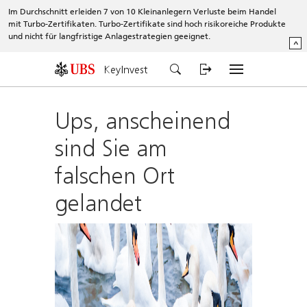
Im Durchschnitt erleiden 7 von 10 Kleinanlegern Verluste beim Handel
mit Turbo-Zertifikaten. Turbo-Zertifikate sind hoch risikoreiche Produkte
und nicht für langfristige Anlagestrategien geeignet.
^
KeyInvest
Ups, anscheinend
sind Sie am
falschen Ort
gelandet