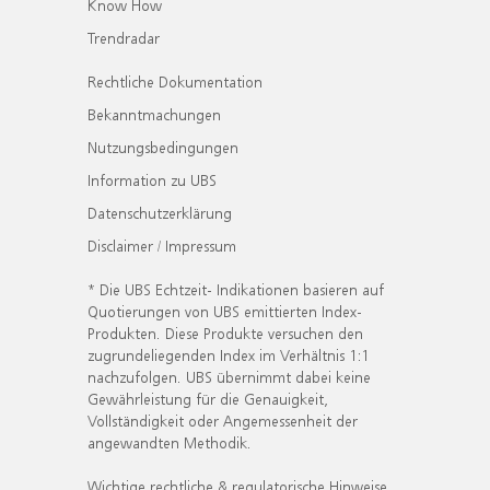
Know How
Trendradar
Rechtliche Dokumentation
Bekanntmachungen
Nutzungsbedingungen
Information zu UBS
Datenschutzerklärung
Disclaimer / Impressum
* Die UBS Echtzeit- Indikationen basieren auf
Quotierungen von UBS emittierten Index-
Produkten. Diese Produkte versuchen den
zugrundeliegenden Index im Verhältnis 1:1
nachzufolgen. UBS übernimmt dabei keine
Gewährleistung für die Genauigkeit,
Vollständigkeit oder Angemessenheit der
angewandten Methodik.
Wichtige rechtliche & regulatorische Hinweise.