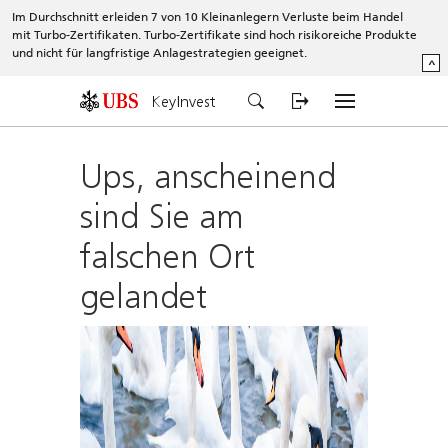
Im Durchschnitt erleiden 7 von 10 Kleinanlegern Verluste beim Handel
mit Turbo-Zertifikaten. Turbo-Zertifikate sind hoch risikoreiche Produkte
und nicht für langfristige Anlagestrategien geeignet.
^
KeyInvest
Ups, anscheinend
sind Sie am
falschen Ort
gelandet