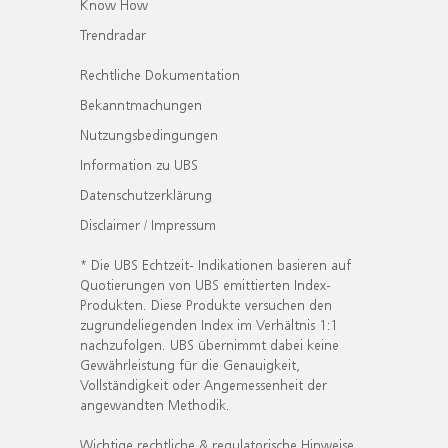
Know How
Trendradar
Rechtliche Dokumentation
Bekanntmachungen
Nutzungsbedingungen
Information zu UBS
Datenschutzerklärung
Disclaimer / Impressum
* Die UBS Echtzeit- Indikationen basieren auf
Quotierungen von UBS emittierten Index-
Produkten. Diese Produkte versuchen den
zugrundeliegenden Index im Verhältnis 1:1
nachzufolgen. UBS übernimmt dabei keine
Gewährleistung für die Genauigkeit,
Vollständigkeit oder Angemessenheit der
angewandten Methodik.
Wichtige rechtliche & regulatorische Hinweise.