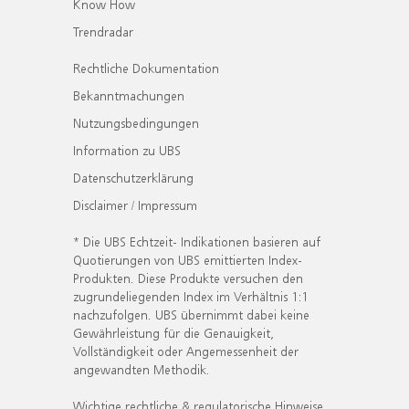
Know How
Trendradar
Rechtliche Dokumentation
Bekanntmachungen
Nutzungsbedingungen
Information zu UBS
Datenschutzerklärung
Disclaimer / Impressum
* Die UBS Echtzeit- Indikationen basieren auf
Quotierungen von UBS emittierten Index-
Produkten. Diese Produkte versuchen den
zugrundeliegenden Index im Verhältnis 1:1
nachzufolgen. UBS übernimmt dabei keine
Gewährleistung für die Genauigkeit,
Vollständigkeit oder Angemessenheit der
angewandten Methodik.
Wichtige rechtliche & regulatorische Hinweise.