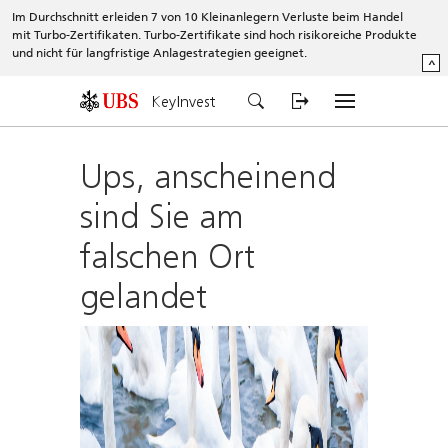
Im Durchschnitt erleiden 7 von 10 Kleinanlegern Verluste beim Handel
mit Turbo-Zertifikaten. Turbo-Zertifikate sind hoch risikoreiche Produkte
und nicht für langfristige Anlagestrategien geeignet.
^
KeyInvest
Ups, anscheinend
sind Sie am
falschen Ort
gelandet