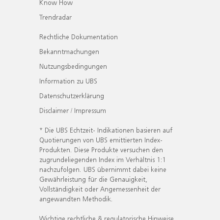
Know How
Trendradar
Rechtliche Dokumentation
Bekanntmachungen
Nutzungsbedingungen
Information zu UBS
Datenschutzerklärung
Disclaimer / Impressum
* Die UBS Echtzeit- Indikationen basieren auf
Quotierungen von UBS emittierten Index-
Produkten. Diese Produkte versuchen den
zugrundeliegenden Index im Verhältnis 1:1
nachzufolgen. UBS übernimmt dabei keine
Gewährleistung für die Genauigkeit,
Vollständigkeit oder Angemessenheit der
angewandten Methodik.
Wichtige rechtliche & regulatorische Hinweise.