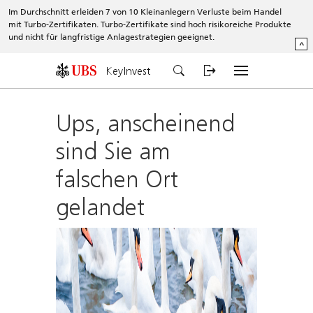
Im Durchschnitt erleiden 7 von 10 Kleinanlegern Verluste beim Handel
mit Turbo-Zertifikaten. Turbo-Zertifikate sind hoch risikoreiche Produkte
und nicht für langfristige Anlagestrategien geeignet.
^
KeyInvest
Ups, anscheinend
sind Sie am
falschen Ort
gelandet