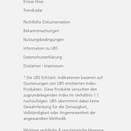
Know How
Trendradar
Rechtliche Dokumentation
Bekanntmachungen
Nutzungsbedingungen
Information zu UBS
Datenschutzerklärung
Disclaimer / Impressum
* Die UBS Echtzeit- Indikationen basieren auf
Quotierungen von UBS emittierten Index-
Produkten. Diese Produkte versuchen den
zugrundeliegenden Index im Verhältnis 1:1
nachzufolgen. UBS übernimmt dabei keine
Gewährleistung für die Genauigkeit,
Vollständigkeit oder Angemessenheit der
angewandten Methodik.
Wichtige rechtliche & regulatorische Hinweise.