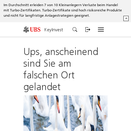
Im Durchschnitt erleiden 7 von 10 Kleinanlegern Verluste beim Handel
mit Turbo-Zertifikaten. Turbo-Zertifikate sind hoch risikoreiche Produkte
und nicht für langfristige Anlagestrategien geeignet.
^
KeyInvest
Ups, anscheinend
sind Sie am
falschen Ort
gelandet