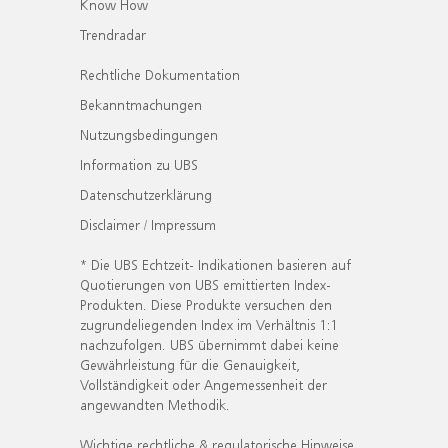
Know How
Trendradar
Rechtliche Dokumentation
Bekanntmachungen
Nutzungsbedingungen
Information zu UBS
Datenschutzerklärung
Disclaimer / Impressum
* Die UBS Echtzeit- Indikationen basieren auf
Quotierungen von UBS emittierten Index-
Produkten. Diese Produkte versuchen den
zugrundeliegenden Index im Verhältnis 1:1
nachzufolgen. UBS übernimmt dabei keine
Gewährleistung für die Genauigkeit,
Vollständigkeit oder Angemessenheit der
angewandten Methodik.
Wichtige rechtliche & regulatorische Hinweise.