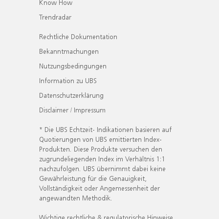
Know How
Trendradar
Rechtliche Dokumentation
Bekanntmachungen
Nutzungsbedingungen
Information zu UBS
Datenschutzerklärung
Disclaimer / Impressum
* Die UBS Echtzeit- Indikationen basieren auf
Quotierungen von UBS emittierten Index-
Produkten. Diese Produkte versuchen den
zugrundeliegenden Index im Verhältnis 1:1
nachzufolgen. UBS übernimmt dabei keine
Gewährleistung für die Genauigkeit,
Vollständigkeit oder Angemessenheit der
angewandten Methodik.
Wichtige rechtliche & regulatorische Hinweise.