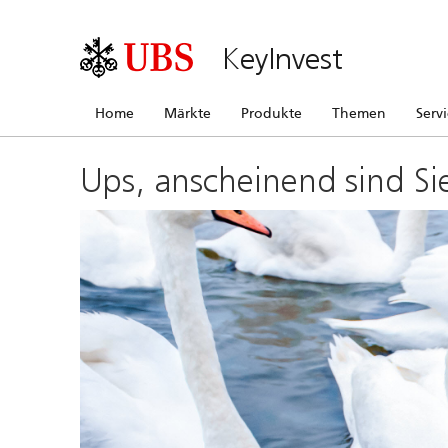
KeyInvest
Home
Märkte
Produkte
Themen
Serv
Ups, anscheinend sind Si