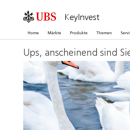
KeyInvest
Home
Märkte
Produkte
Themen
Serv
Ups, anscheinend sind Si