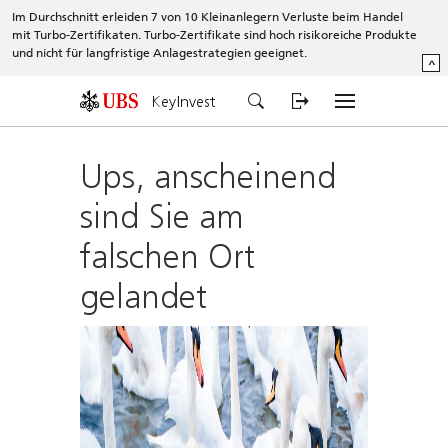
Im Durchschnitt erleiden 7 von 10 Kleinanlegern Verluste beim Handel
mit Turbo-Zertifikaten. Turbo-Zertifikate sind hoch risikoreiche Produkte
und nicht für langfristige Anlagestrategien geeignet.
^
KeyInvest
Ups, anscheinend
sind Sie am
falschen Ort
gelandet