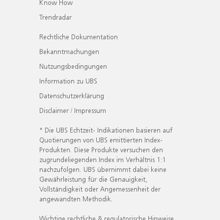
Know How
Trendradar
Rechtliche Dokumentation
Bekanntmachungen
Nutzungsbedingungen
Information zu UBS
Datenschutzerklärung
Disclaimer / Impressum
* Die UBS Echtzeit- Indikationen basieren auf
Quotierungen von UBS emittierten Index-
Produkten. Diese Produkte versuchen den
zugrundeliegenden Index im Verhältnis 1:1
nachzufolgen. UBS übernimmt dabei keine
Gewährleistung für die Genauigkeit,
Vollständigkeit oder Angemessenheit der
angewandten Methodik.
Wichtige rechtliche & regulatorische Hinweise.