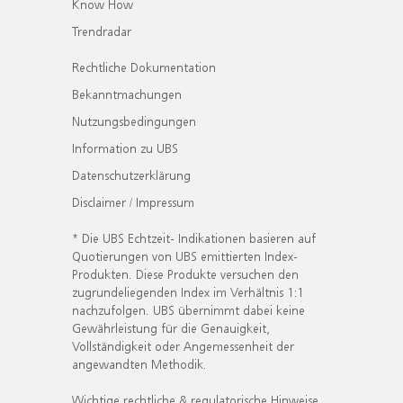
Know How
Trendradar
Rechtliche Dokumentation
Bekanntmachungen
Nutzungsbedingungen
Information zu UBS
Datenschutzerklärung
Disclaimer / Impressum
* Die UBS Echtzeit- Indikationen basieren auf
Quotierungen von UBS emittierten Index-
Produkten. Diese Produkte versuchen den
zugrundeliegenden Index im Verhältnis 1:1
nachzufolgen. UBS übernimmt dabei keine
Gewährleistung für die Genauigkeit,
Vollständigkeit oder Angemessenheit der
angewandten Methodik.
Wichtige rechtliche & regulatorische Hinweise.