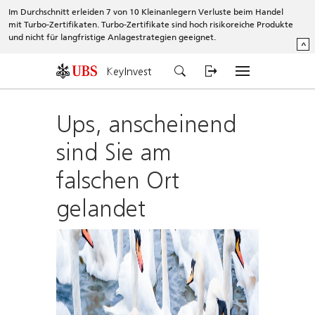
Im Durchschnitt erleiden 7 von 10 Kleinanlegern Verluste beim Handel
mit Turbo-Zertifikaten. Turbo-Zertifikate sind hoch risikoreiche Produkte
und nicht für langfristige Anlagestrategien geeignet.
^
KeyInvest
Ups, anscheinend
sind Sie am
falschen Ort
gelandet