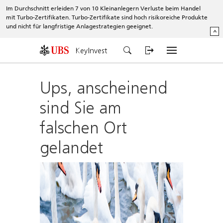
Im Durchschnitt erleiden 7 von 10 Kleinanlegern Verluste beim Handel
mit Turbo-Zertifikaten. Turbo-Zertifikate sind hoch risikoreiche Produkte
und nicht für langfristige Anlagestrategien geeignet.
^
KeyInvest
Ups, anscheinend
sind Sie am
falschen Ort
gelandet