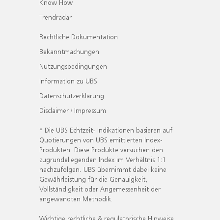
Know How
Trendradar
Rechtliche Dokumentation
Bekanntmachungen
Nutzungsbedingungen
Information zu UBS
Datenschutzerklärung
Disclaimer / Impressum
* Die UBS Echtzeit- Indikationen basieren auf
Quotierungen von UBS emittierten Index-
Produkten. Diese Produkte versuchen den
zugrundeliegenden Index im Verhältnis 1:1
nachzufolgen. UBS übernimmt dabei keine
Gewährleistung für die Genauigkeit,
Vollständigkeit oder Angemessenheit der
angewandten Methodik.
Wichtige rechtliche & regulatorische Hinweise.