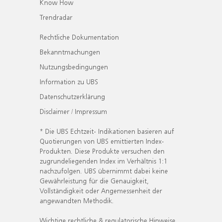
Know How
Trendradar
Rechtliche Dokumentation
Bekanntmachungen
Nutzungsbedingungen
Information zu UBS
Datenschutzerklärung
Disclaimer / Impressum
* Die UBS Echtzeit- Indikationen basieren auf
Quotierungen von UBS emittierten Index-
Produkten. Diese Produkte versuchen den
zugrundeliegenden Index im Verhältnis 1:1
nachzufolgen. UBS übernimmt dabei keine
Gewährleistung für die Genauigkeit,
Vollständigkeit oder Angemessenheit der
angewandten Methodik.
Wichtige rechtliche & regulatorische Hinweise.