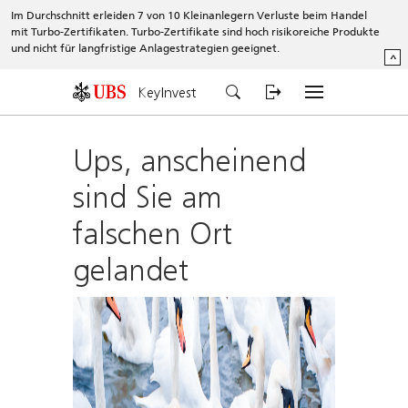
Im Durchschnitt erleiden 7 von 10 Kleinanlegern Verluste beim Handel
mit Turbo-Zertifikaten. Turbo-Zertifikate sind hoch risikoreiche Produkte
und nicht für langfristige Anlagestrategien geeignet.
^
KeyInvest
Ups, anscheinend
sind Sie am
falschen Ort
gelandet