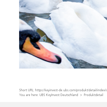
Short URL:
https://keyinvest-de.ubs.com/produkt/detail/ind
You are here:
UBS KeyInvest Deutschland
Produktdetail