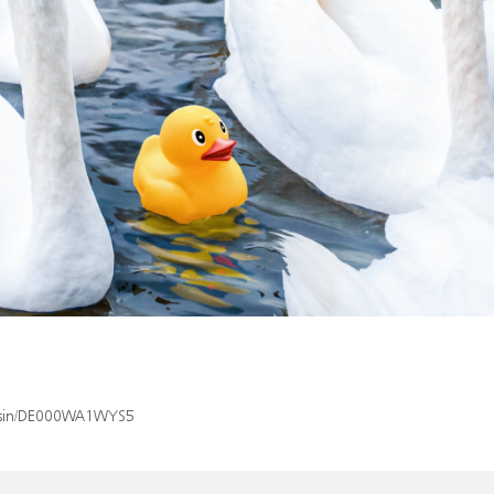
ex/isin/DE000WA1WYS5