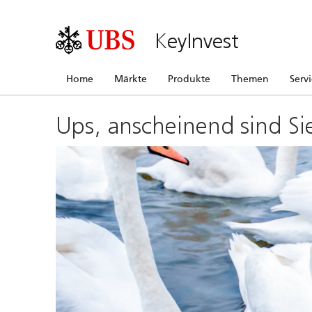
KeyInvest
Home
Märkte
Produkte
Themen
Serv
Ups, anscheinend sind Si