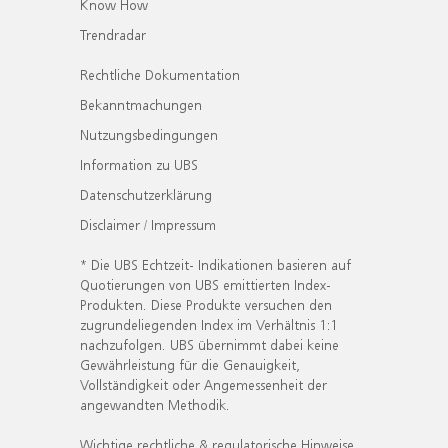
Know How
Trendradar
Rechtliche Dokumentation
Bekanntmachungen
Nutzungsbedingungen
Information zu UBS
Datenschutzerklärung
Disclaimer / Impressum
* Die UBS Echtzeit- Indikationen basieren auf
Quotierungen von UBS emittierten Index-
Produkten. Diese Produkte versuchen den
zugrundeliegenden Index im Verhältnis 1:1
nachzufolgen. UBS übernimmt dabei keine
Gewährleistung für die Genauigkeit,
Vollständigkeit oder Angemessenheit der
angewandten Methodik.
Wichtige rechtliche & regulatorische Hinweise.