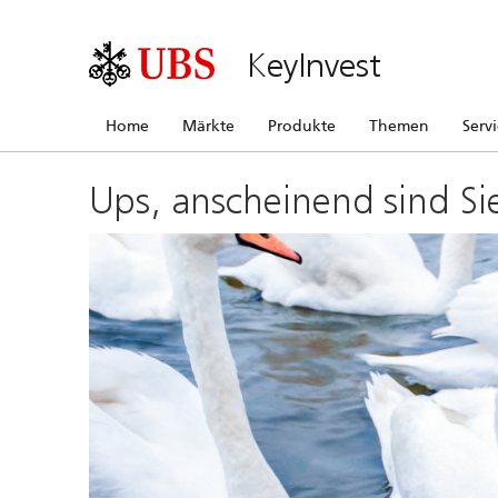
KeyInvest
Home
Märkte
Produkte
Themen
Serv
Ups, anscheinend sind Si