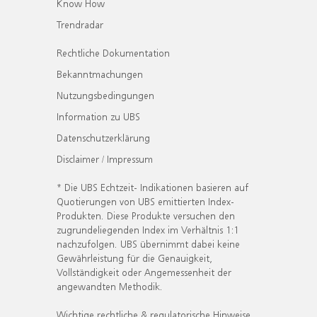
Know How
Trendradar
Rechtliche Dokumentation
Bekanntmachungen
Nutzungsbedingungen
Information zu UBS
Datenschutzerklärung
Disclaimer / Impressum
* Die UBS Echtzeit- Indikationen basieren auf
Quotierungen von UBS emittierten Index-
Produkten. Diese Produkte versuchen den
zugrundeliegenden Index im Verhältnis 1:1
nachzufolgen. UBS übernimmt dabei keine
Gewährleistung für die Genauigkeit,
Vollständigkeit oder Angemessenheit der
angewandten Methodik.
Wichtige rechtliche & regulatorische Hinweise.