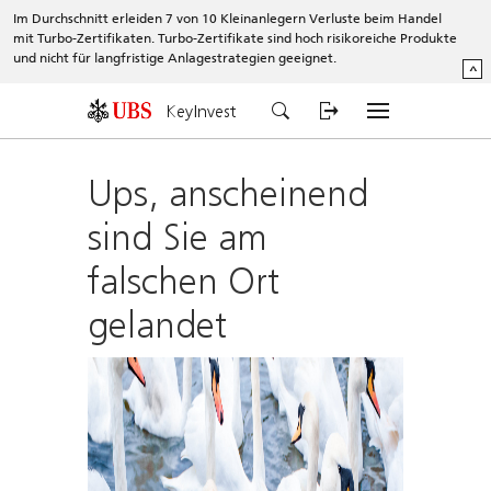
Im Durchschnitt erleiden 7 von 10 Kleinanlegern Verluste beim Handel
mit Turbo-Zertifikaten. Turbo-Zertifikate sind hoch risikoreiche Produkte
und nicht für langfristige Anlagestrategien geeignet.
^
KeyInvest
Ups, anscheinend
sind Sie am
falschen Ort
gelandet