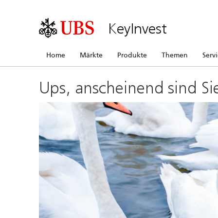
KeyInvest
Home
Märkte
Produkte
Themen
Serv
Ups, anscheinend sind Si