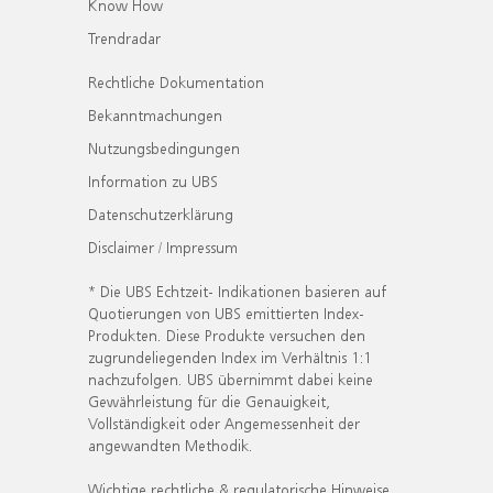
Know How
Trendradar
Rechtliche Dokumentation
Bekanntmachungen
Nutzungsbedingungen
Information zu UBS
Datenschutzerklärung
Disclaimer / Impressum
* Die UBS Echtzeit- Indikationen basieren auf
Quotierungen von UBS emittierten Index-
Produkten. Diese Produkte versuchen den
zugrundeliegenden Index im Verhältnis 1:1
nachzufolgen. UBS übernimmt dabei keine
Gewährleistung für die Genauigkeit,
Vollständigkeit oder Angemessenheit der
angewandten Methodik.
Wichtige rechtliche & regulatorische Hinweise.