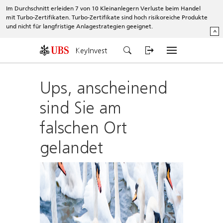
Im Durchschnitt erleiden 7 von 10 Kleinanlegern Verluste beim Handel
mit Turbo-Zertifikaten. Turbo-Zertifikate sind hoch risikoreiche Produkte
und nicht für langfristige Anlagestrategien geeignet.
^
KeyInvest
Ups, anscheinend
sind Sie am
falschen Ort
gelandet