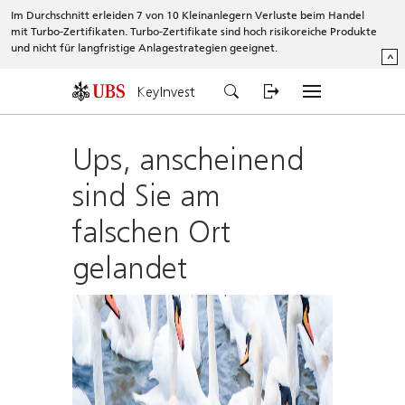
Im Durchschnitt erleiden 7 von 10 Kleinanlegern Verluste beim Handel
mit Turbo-Zertifikaten. Turbo-Zertifikate sind hoch risikoreiche Produkte
und nicht für langfristige Anlagestrategien geeignet.
^
KeyInvest
Ups, anscheinend
sind Sie am
falschen Ort
gelandet