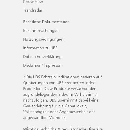
Know How
Trendradar
Rechtliche Dokumentation
Bekanntmachungen
Nutzungsbedingungen
Information zu UBS
Datenschutzerklärung
Disclaimer / Impressum
* Die UBS Echtzeit- Indikationen basieren auf
Quotierungen von UBS emittierten Index-
Produkten. Diese Produkte versuchen den
zugrundeliegenden Index im Verhältnis 1:1
nachzufolgen. UBS übernimmt dabei keine
Gewährleistung für die Genauigkeit,
Vollständigkeit oder Angemessenheit der
angewandten Methodik.
Wichtige rechtliche & regulatorische Hinweise.