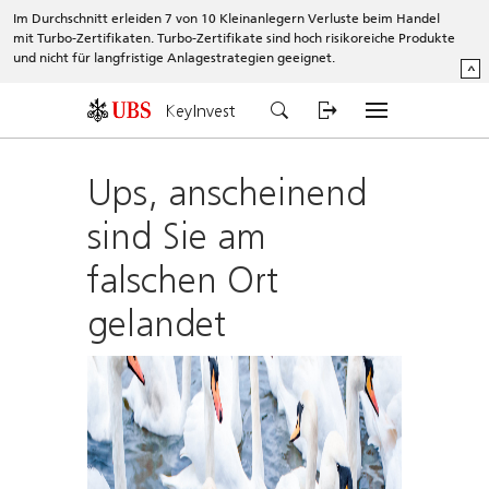
Im Durchschnitt erleiden 7 von 10 Kleinanlegern Verluste beim Handel
mit Turbo-Zertifikaten. Turbo-Zertifikate sind hoch risikoreiche Produkte
und nicht für langfristige Anlagestrategien geeignet.
^
KeyInvest
Ups, anscheinend
sind Sie am
falschen Ort
gelandet