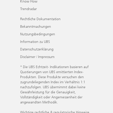
Know How
Trendradar
Rechtliche Dokumentation
Bekanntmachungen
Nutzungsbedingungen
Information zu UBS
Datenschutzerklärung
Disclaimer / Impressum
* Die UBS Echtzeit- Indikationen basieren auf
Quotierungen von UBS emittierten Index-
Produkten. Diese Produkte versuchen den
zugrundeliegenden Index im Verhältnis 1:1
nachzufolgen. UBS übernimmt dabei keine
Gewährleistung für die Genauigkeit,
Vollständigkeit oder Angemessenheit der
angewandten Methodik.
Wichtige rechtliche & regulatorische Hinweise.