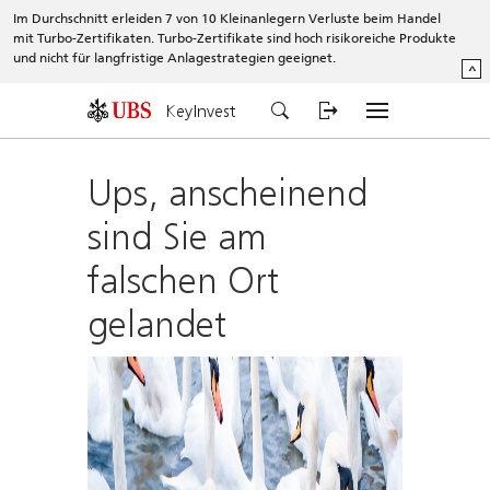
Im Durchschnitt erleiden 7 von 10 Kleinanlegern Verluste beim Handel
mit Turbo-Zertifikaten. Turbo-Zertifikate sind hoch risikoreiche Produkte
und nicht für langfristige Anlagestrategien geeignet.
^
KeyInvest
Ups, anscheinend
sind Sie am
falschen Ort
gelandet