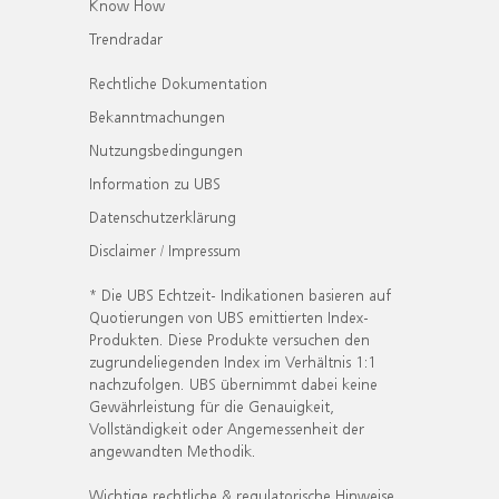
Know How
Trendradar
Rechtliche Dokumentation
Bekanntmachungen
Nutzungsbedingungen
Information zu UBS
Datenschutzerklärung
Disclaimer / Impressum
* Die UBS Echtzeit- Indikationen basieren auf
Quotierungen von UBS emittierten Index-
Produkten. Diese Produkte versuchen den
zugrundeliegenden Index im Verhältnis 1:1
nachzufolgen. UBS übernimmt dabei keine
Gewährleistung für die Genauigkeit,
Vollständigkeit oder Angemessenheit der
angewandten Methodik.
Wichtige rechtliche & regulatorische Hinweise.