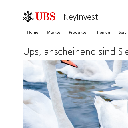
KeyInvest
Home
Märkte
Produkte
Themen
Serv
Ups, anscheinend sind Si