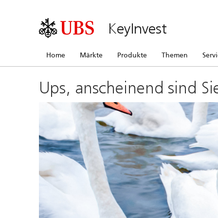
KeyInvest
Home
Märkte
Produkte
Themen
Serv
Ups, anscheinend sind Si