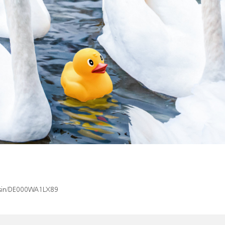
x/isin/DE000WA1LX89