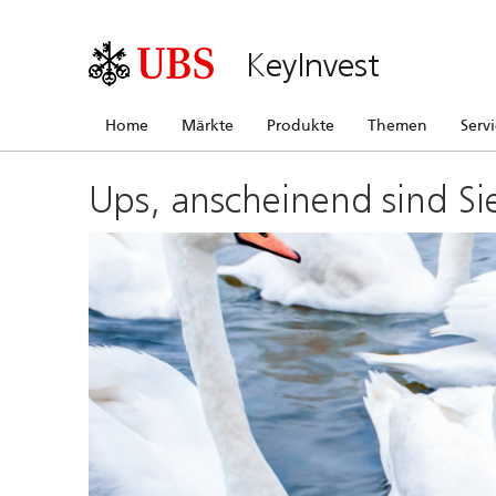
KeyInvest
Home
Märkte
Produkte
Themen
Serv
Ups, anscheinend sind Si