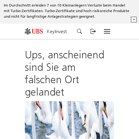
Im Durchschnitt erleiden 7 von 10 Kleinanlegern Verluste beim Handel
mit Turbo-Zertifikaten. Turbo-Zertifikate sind hoch risikoreiche Produkte
und nicht für langfristige Anlagestrategien geeignet.
^
KeyInvest
Ups, anscheinend
sind Sie am
falschen Ort
gelandet