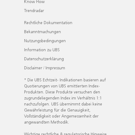
Know How
Trendradar
Rechtliche Dokumentation
Bekanntmachungen
Nutzungsbedingungen
Information zu UBS
Datenschutzerklärung
Disclaimer / Impressum
* Die UBS Echtzeit- Indikationen basieren auf
Quotierungen von UBS emittierten Index-
Produkten. Diese Produkte versuchen den
zugrundeliegenden Index im Verhältnis 1:1
nachzufolgen. UBS übernimmt dabei keine
Gewährleistung für die Genauigkeit,
Vollständigkeit oder Angemessenheit der
angewandten Methodik.
Wichtige rechtliche & regulatorische Hinweise.