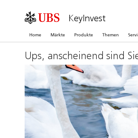
KeyInvest
Home
Märkte
Produkte
Themen
Serv
Ups, anscheinend sind Si