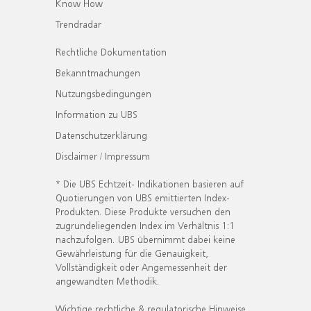
Know How
Trendradar
Rechtliche Dokumentation
Bekanntmachungen
Nutzungsbedingungen
Information zu UBS
Datenschutzerklärung
Disclaimer / Impressum
* Die UBS Echtzeit- Indikationen basieren auf
Quotierungen von UBS emittierten Index-
Produkten. Diese Produkte versuchen den
zugrundeliegenden Index im Verhältnis 1:1
nachzufolgen. UBS übernimmt dabei keine
Gewährleistung für die Genauigkeit,
Vollständigkeit oder Angemessenheit der
angewandten Methodik.
Wichtige rechtliche & regulatorische Hinweise.