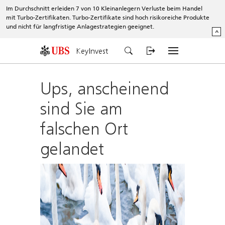
Im Durchschnitt erleiden 7 von 10 Kleinanlegern Verluste beim Handel
mit Turbo-Zertifikaten. Turbo-Zertifikate sind hoch risikoreiche Produkte
und nicht für langfristige Anlagestrategien geeignet.
^
KeyInvest
Ups, anscheinend
sind Sie am
falschen Ort
gelandet