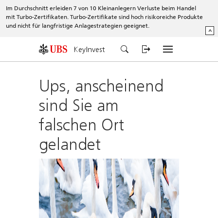
Im Durchschnitt erleiden 7 von 10 Kleinanlegern Verluste beim Handel
mit Turbo-Zertifikaten. Turbo-Zertifikate sind hoch risikoreiche Produkte
und nicht für langfristige Anlagestrategien geeignet.
^
KeyInvest
Ups, anscheinend
sind Sie am
falschen Ort
gelandet