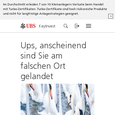
Im Durchschnitt erleiden 7 von 10 Kleinanlegern Verluste beim Handel
mit Turbo-Zertifikaten. Turbo-Zertifikate sind hoch risikoreiche Produkte
und nicht für langfristige Anlagestrategien geeignet.
^
KeyInvest
Ups, anscheinend
sind Sie am
falschen Ort
gelandet