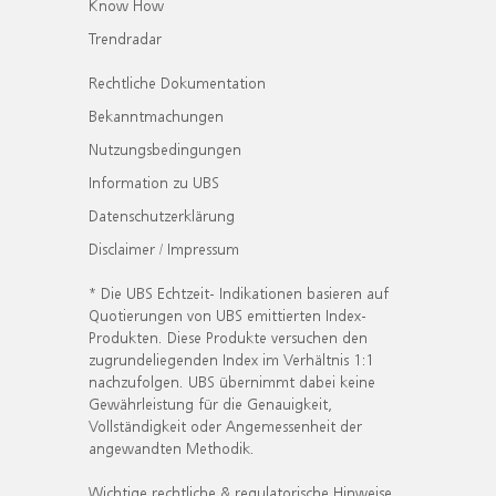
Know How
Trendradar
Rechtliche Dokumentation
Bekanntmachungen
Nutzungsbedingungen
Information zu UBS
Datenschutzerklärung
Disclaimer / Impressum
* Die UBS Echtzeit- Indikationen basieren auf
Quotierungen von UBS emittierten Index-
Produkten. Diese Produkte versuchen den
zugrundeliegenden Index im Verhältnis 1:1
nachzufolgen. UBS übernimmt dabei keine
Gewährleistung für die Genauigkeit,
Vollständigkeit oder Angemessenheit der
angewandten Methodik.
Wichtige rechtliche & regulatorische Hinweise.