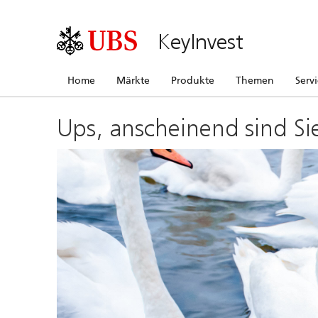
KeyInvest
Home
Märkte
Produkte
Themen
Serv
Ups, anscheinend sind Si