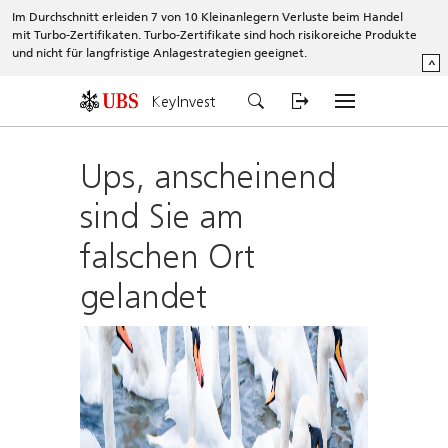
Im Durchschnitt erleiden 7 von 10 Kleinanlegern Verluste beim Handel
mit Turbo-Zertifikaten. Turbo-Zertifikate sind hoch risikoreiche Produkte
und nicht für langfristige Anlagestrategien geeignet.
^
KeyInvest
Ups, anscheinend
sind Sie am
falschen Ort
gelandet