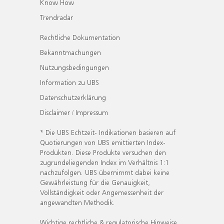
Know How
Trendradar
Rechtliche Dokumentation
Bekanntmachungen
Nutzungsbedingungen
Information zu UBS
Datenschutzerklärung
Disclaimer / Impressum
* Die UBS Echtzeit- Indikationen basieren auf
Quotierungen von UBS emittierten Index-
Produkten. Diese Produkte versuchen den
zugrundeliegenden Index im Verhältnis 1:1
nachzufolgen. UBS übernimmt dabei keine
Gewährleistung für die Genauigkeit,
Vollständigkeit oder Angemessenheit der
angewandten Methodik.
Wichtige rechtliche & regulatorische Hinweise.