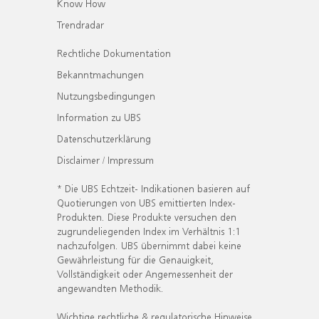
Know How
Trendradar
Rechtliche Dokumentation
Bekanntmachungen
Nutzungsbedingungen
Information zu UBS
Datenschutzerklärung
Disclaimer / Impressum
* Die UBS Echtzeit- Indikationen basieren auf
Quotierungen von UBS emittierten Index-
Produkten. Diese Produkte versuchen den
zugrundeliegenden Index im Verhältnis 1:1
nachzufolgen. UBS übernimmt dabei keine
Gewährleistung für die Genauigkeit,
Vollständigkeit oder Angemessenheit der
angewandten Methodik.
Wichtige rechtliche & regulatorische Hinweise.