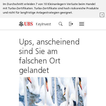
Im Durchschnitt erleiden 7 von 10 Kleinanlegern Verluste beim Handel
mit Turbo-Zertifikaten. Turbo-Zertifikate sind hoch risikoreiche Produkte
und nicht für langfristige Anlagestrategien geeignet.
^
KeyInvest
Ups, anscheinend
sind Sie am
falschen Ort
gelandet