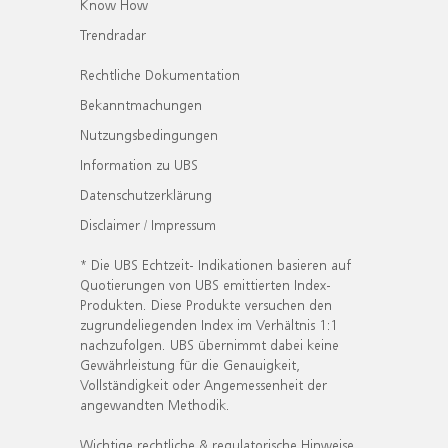
Know How
Trendradar
Rechtliche Dokumentation
Bekanntmachungen
Nutzungsbedingungen
Information zu UBS
Datenschutzerklärung
Disclaimer / Impressum
* Die UBS Echtzeit- Indikationen basieren auf
Quotierungen von UBS emittierten Index-
Produkten. Diese Produkte versuchen den
zugrundeliegenden Index im Verhältnis 1:1
nachzufolgen. UBS übernimmt dabei keine
Gewährleistung für die Genauigkeit,
Vollständigkeit oder Angemessenheit der
angewandten Methodik.
Wichtige rechtliche & regulatorische Hinweise.