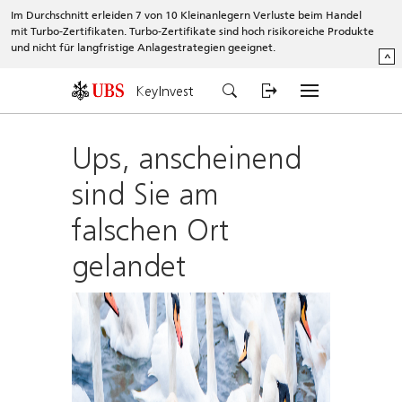
Im Durchschnitt erleiden 7 von 10 Kleinanlegern Verluste beim Handel
mit Turbo-Zertifikaten. Turbo-Zertifikate sind hoch risikoreiche Produkte
und nicht für langfristige Anlagestrategien geeignet.
^
KeyInvest
Ups, anscheinend
sind Sie am
falschen Ort
gelandet