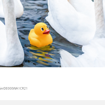
x/isin/DE000WA1CR21