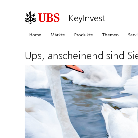
KeyInvest
Home
Märkte
Produkte
Themen
Serv
Ups, anscheinend sind Si