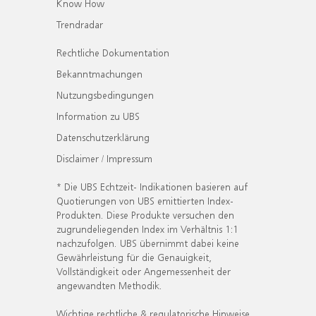
Know How
Trendradar
Rechtliche Dokumentation
Bekanntmachungen
Nutzungsbedingungen
Information zu UBS
Datenschutzerklärung
Disclaimer / Impressum
* Die UBS Echtzeit- Indikationen basieren auf
Quotierungen von UBS emittierten Index-
Produkten. Diese Produkte versuchen den
zugrundeliegenden Index im Verhältnis 1:1
nachzufolgen. UBS übernimmt dabei keine
Gewährleistung für die Genauigkeit,
Vollständigkeit oder Angemessenheit der
angewandten Methodik.
Wichtige rechtliche & regulatorische Hinweise.