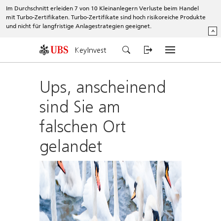
Im Durchschnitt erleiden 7 von 10 Kleinanlegern Verluste beim Handel
mit Turbo-Zertifikaten. Turbo-Zertifikate sind hoch risikoreiche Produkte
und nicht für langfristige Anlagestrategien geeignet.
^
KeyInvest
Ups, anscheinend
sind Sie am
falschen Ort
gelandet