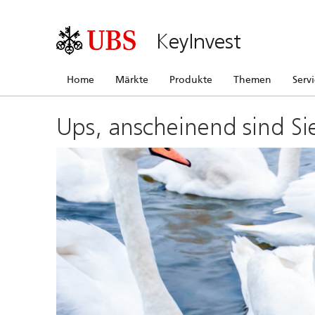
KeyInvest
Home
Märkte
Produkte
Themen
Serv
Ups, anscheinend sind Si