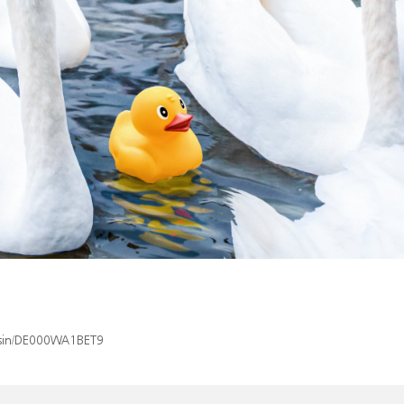
x/isin/DE000WA1BET9