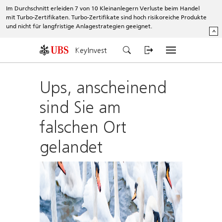
Im Durchschnitt erleiden 7 von 10 Kleinanlegern Verluste beim Handel
mit Turbo-Zertifikaten. Turbo-Zertifikate sind hoch risikoreiche Produkte
und nicht für langfristige Anlagestrategien geeignet.
^
KeyInvest
Ups, anscheinend
sind Sie am
falschen Ort
gelandet