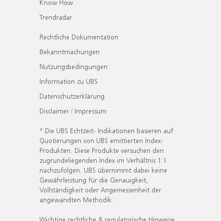
Know How
Trendradar
Rechtliche Dokumentation
Bekanntmachungen
Nutzungsbedingungen
Information zu UBS
Datenschutzerklärung
Disclaimer / Impressum
* Die UBS Echtzeit- Indikationen basieren auf
Quotierungen von UBS emittierten Index-
Produkten. Diese Produkte versuchen den
zugrundeliegenden Index im Verhältnis 1:1
nachzufolgen. UBS übernimmt dabei keine
Gewährleistung für die Genauigkeit,
Vollständigkeit oder Angemessenheit der
angewandten Methodik.
Wichtige rechtliche & regulatorische Hinweise.