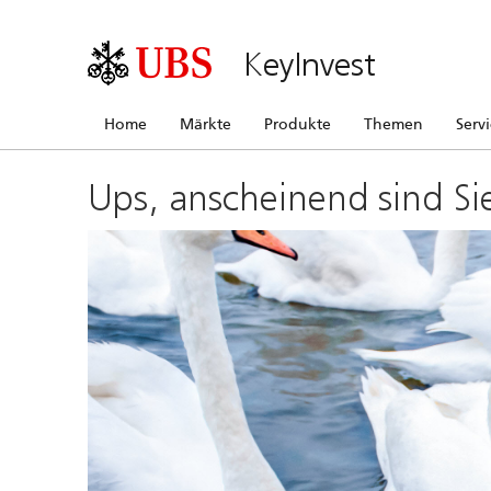
KeyInvest
Home
Märkte
Produkte
Themen
Serv
Ups, anscheinend sind Si