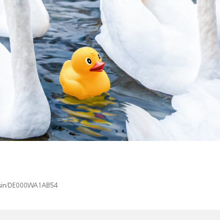
x/isin/DE000WA1AB54