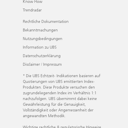
Know How
Trendradar
Rechtliche Dokumentation
Bekanntmachungen
Nutzungsbedingungen
Information zu UBS
Datenschutzerklärung
Disclaimer / Impressum
* Die UBS Echtzeit- Indikationen basieren auf
Quotierungen von UBS emittierten Index-
Produkten. Diese Produkte versuchen den
zugrundeliegenden Index im Verhältnis 1:1
nachzufolgen. UBS übernimmt dabei keine
Gewährleistung für die Genauigkeit,
Vollständigkeit oder Angemessenheit der
angewandten Methodik.
Wichtige rechtliche & regulatorische Hinweise.