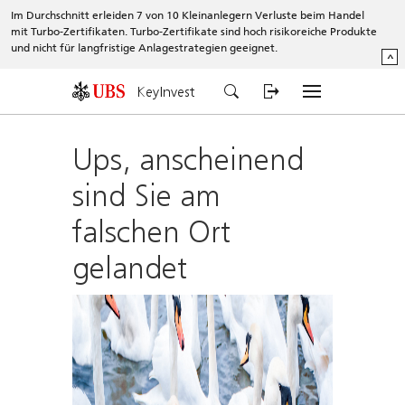
Im Durchschnitt erleiden 7 von 10 Kleinanlegern Verluste beim Handel
mit Turbo-Zertifikaten. Turbo-Zertifikate sind hoch risikoreiche Produkte
und nicht für langfristige Anlagestrategien geeignet.
^
KeyInvest
Ups, anscheinend
sind Sie am
falschen Ort
gelandet