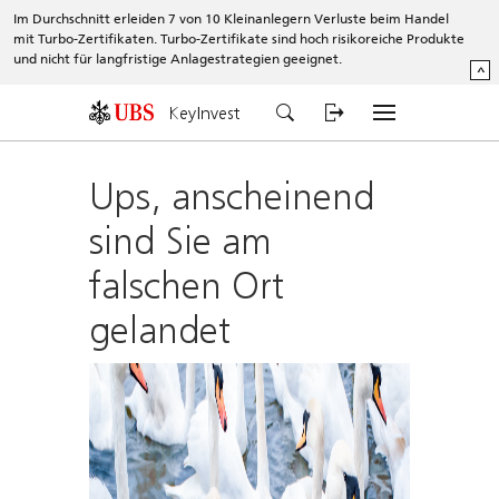
Im Durchschnitt erleiden 7 von 10 Kleinanlegern Verluste beim Handel
mit Turbo-Zertifikaten. Turbo-Zertifikate sind hoch risikoreiche Produkte
und nicht für langfristige Anlagestrategien geeignet.
^
KeyInvest
Ups, anscheinend
sind Sie am
falschen Ort
gelandet