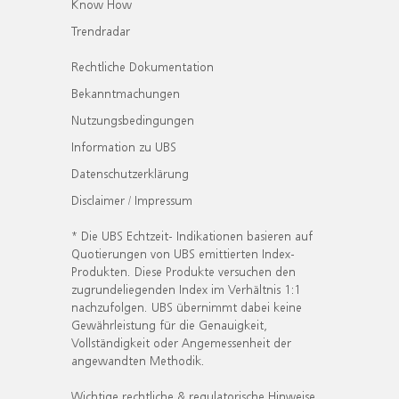
Know How
Trendradar
Rechtliche Dokumentation
Bekanntmachungen
Nutzungsbedingungen
Information zu UBS
Datenschutzerklärung
Disclaimer / Impressum
* Die UBS Echtzeit- Indikationen basieren auf
Quotierungen von UBS emittierten Index-
Produkten. Diese Produkte versuchen den
zugrundeliegenden Index im Verhältnis 1:1
nachzufolgen. UBS übernimmt dabei keine
Gewährleistung für die Genauigkeit,
Vollständigkeit oder Angemessenheit der
angewandten Methodik.
Wichtige rechtliche & regulatorische Hinweise.